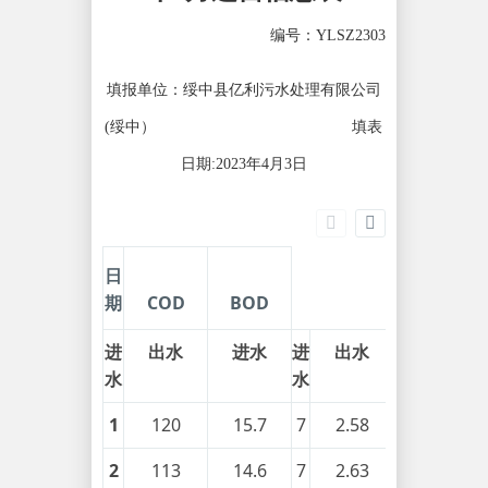
编号：YLSZ2303
填报单位：绥中县亿利污水处理有限公司
(绥中） 填表
日期:2023年4月3日
日
期
COD
BOD
进
出水
进水
进
出水
生活污水
水
水
1
120
15.7
7
2.58
0.33
2
113
14.6
7
2.63
0.36