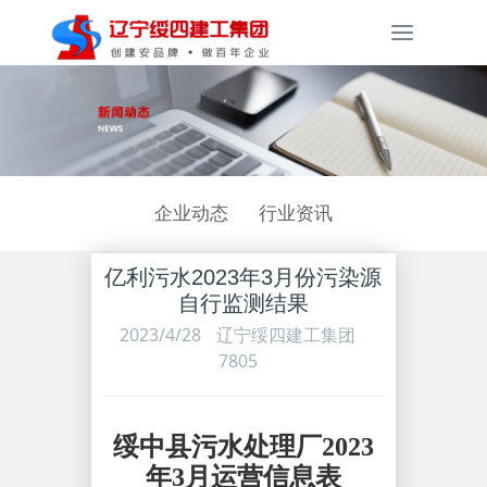
Toggle
navigati
企业动态
行业资讯
亿利污水2023年3月份污染源
自行监测结果
2023/4/28
辽宁绥四建工集团
7805
绥中县污水处理厂2023
年3月运营信息表