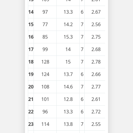
14
97
13.3
6
2.67
0.31
15
77
14.2
7
2.56
0.23
16
85
15.3
7
2.75
0.25
17
99
14
7
2.68
0.28
18
128
15
7
2.78
0.28
19
124
13.7
6
2.66
0.26
20
108
14.6
7
2.77
0.31
21
101
12.8
6
2.61
0.23
22
96
13.3
6
2.72
0.33
23
114
13.8
7
2.55
0.26