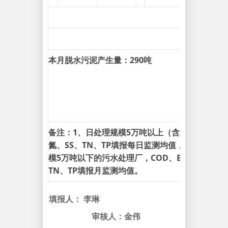
本月脱水污泥产生量：290吨
备注：1、日处理规模5万吨以上（含五万吨）的污
氮、SS、TN、TP填报每日监测均值，BOD填报
模5万吨以下的污水处理厂，COD、BOD、SS填
TN、TP填报月监测均值。
填报人： 李琳
审核人：金伟