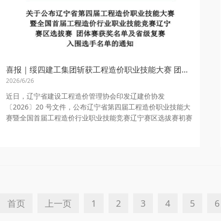
喜报｜绥四建工集团斩获工程造价职业技能大赛 团体三等奖，6名员工晋级省级复赛
2026/6/26
近日，辽宁省建设工程造价管理协会印发辽建价协发
〔2026〕20 号文件，公布辽宁省第四届工程造价职业技能大
赛暨全国首届工程造价行业职业技能竞赛辽宁赛区选拔赛初赛
结果。我集团代表队在众多参赛企业中脱颖而出，...
首页
上一页
1
2
3
4
5
6