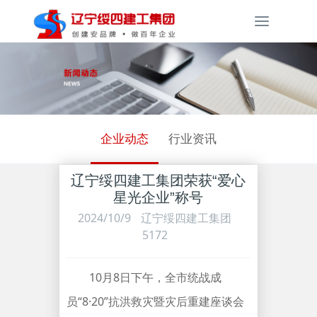
Toggle
navigati
企业动态
行业资讯
辽宁绥四建工集团荣获“爱心
星光企业”称号
2024/10/9
辽宁绥四建工集团
5172
10月8日下午，全市统战成
员“8·20”抗洪救灾暨灾后重建座谈会