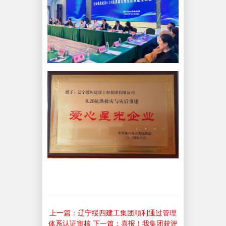
上一篇：辽宁绥四建工集团顺利通过管理
体系认证审核
下一篇：喜报！我集团获评