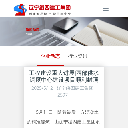
Toggle
navigati
企业动态
行业资讯
工程建设重大进展|西部供水
调度中心建设项目顺利封顶
2025/5/12
辽宁绥四建工集团
2597
5月11日，随着最后一方混凝土
的精准浇筑，由辽宁绥四建工集团承