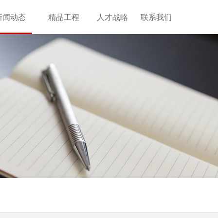
新闻动态
精品工程
人才战略
联系我们