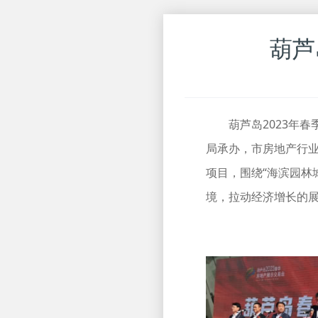
葫芦
葫芦岛2023年春季
局承办，市房地产行
项目，围绕“海滨园林
境，拉动经济增长的