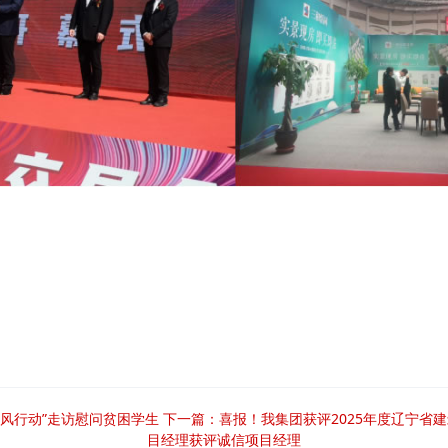
风行动”走访慰问贫困学生
下一篇：喜报！我集团获评2025年度辽宁省建
目经理获评诚信项目经理