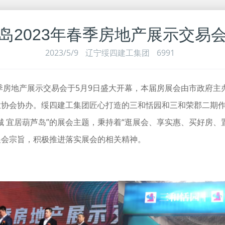
岛2023年春季房地产展示交易
2023/5/9
辽宁绥四建工集团
6991
房地产展示交易会于5月9日盛大开幕，本届房展会由市政府主
业协会协办。绥四建工集团匠心打造的三和恬园和三和荣郡二期
城 宜居葫芦岛”的展会主题，秉持着“逛展会、享实惠、买好房、
展会宗旨，积极推进落实展会的相关精神。